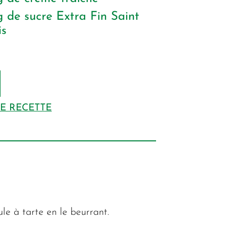
g
de sucre Extra Fin Saint
is
DE RECETTE
le à tarte en le beurrant.