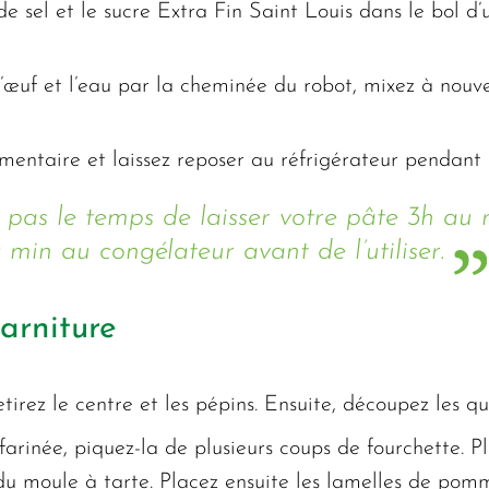
 de sel et le sucre Extra Fin Saint Louis dans le bol 
d’œuf et l’eau par la cheminée du robot, mixez à nouv
imentaire et laissez reposer au réfrigérateur pendant
 pas le temps de laisser votre pâte 3h au r
 min au congélateur avant de l’utiliser.
arniture
irez le centre et les pépins. Ensuite, découpez les qu
 farinée, piquez-la de plusieurs coups de fourchette. 
 du moule à tarte. Placez ensuite les lamelles de pomm