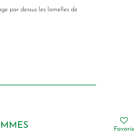
nge par dessus les lamelles de
POMMES
Favoris