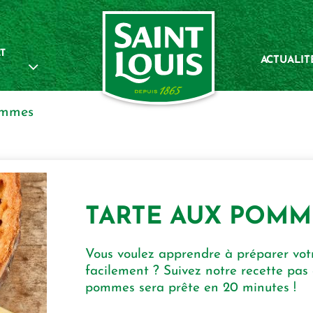
T
ACTUALIT
ommes
TARTE AUX POMM
Vous voulez apprendre à préparer vo
facilement ? Suivez notre recette pas 
pommes sera prête en 20 minutes !