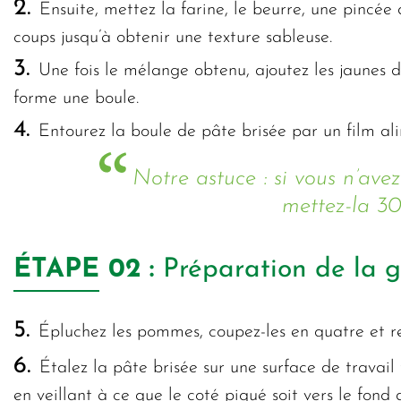
2.
Ensuite, mettez la farine, le beurre, une pincée
coups jusqu’à obtenir une texture sableuse.
3.
Une fois le mélange obtenu, ajoutez les jaunes 
forme une boule.
4.
Entourez la boule de pâte brisée par un film al
Notre astuce : si vous n’avez
mettez-la 30
ÉTAPE
02 :
Préparation de la g
5.
Épluchez les pommes, coupez-les en quatre et ret
6.
Étalez la pâte brisée sur une surface de travail
en veillant à ce que le coté piqué soit vers le fond