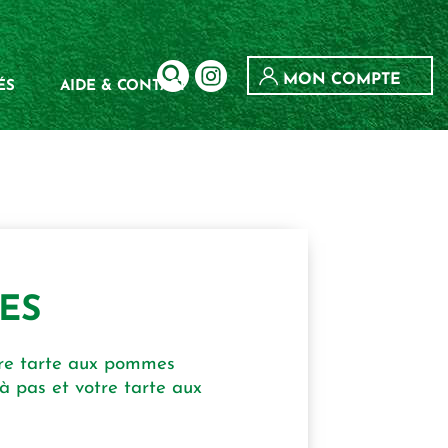
MON COMPTE
ÉS
AIDE & CONTACT
ES
tre tarte aux pommes
à pas et votre tarte aux