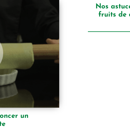
Nos astuc
fruits de
foncer un
te