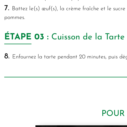
7.
Battez le(s) œuf(s), la crème fraîche et le sucre
pommes.
ÉTAPE
03 :
Cuisson de la Tart
8.
Enfournez la tarte pendant 20 minutes, puis dég
POUR 