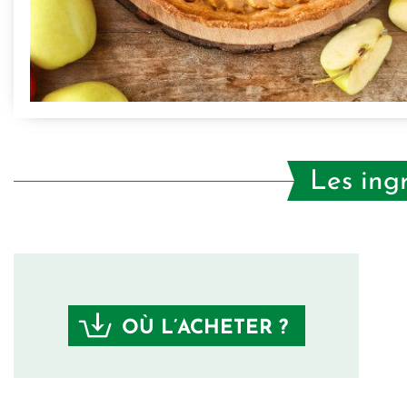
Les ing
OÙ L’ACHETER ?