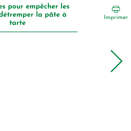
es pour empêcher les
 détremper la pâte à
Imprimer
tarte