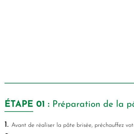
ÉTAPE
01 :
Préparation de la p
1.
Avant de réaliser la pâte brisée, préchauffez vo