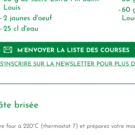
Louis
60
2
jaunes d'oeuf
Lou
25
cl
d'eau
M’ENVOYER LA LISTE DES COURSES
S'INSCRIRE SUR LA NEWSLETTER POUR PLUS 
âte brisée
tre four à 220°C (thermostat 7) et préparez votre mou