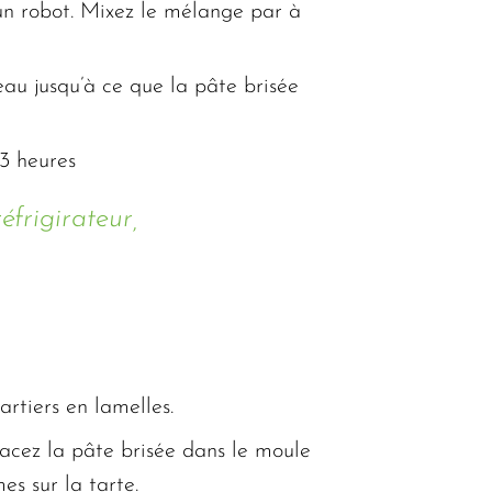
d’un robot. Mixez le mélange par à
eau jusqu’à ce que la pâte brisée
 3 heures
éfrigirateur,
artiers en lamelles.
Placez la pâte brisée dans le moule
es sur la tarte.