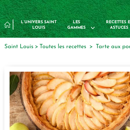
Panneau de gestion des cookies
L’UNIVERS SAINT
LES
RECETTES E
LOUIS
GAMMES
ASTUCES
Saint Louis
toutes les recettes
tarte aux p