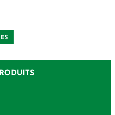
TES
PRODUITS