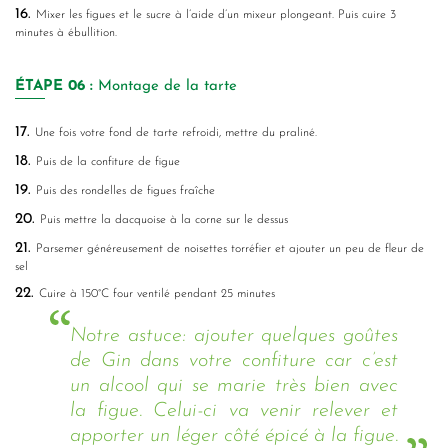
16.
Mixer les figues et le sucre à l’aide d’un mixeur plongeant. Puis cuire 3
minutes à ébullition.
ÉTAPE
06 :
Montage de la tarte
17.
Une fois votre fond de tarte refroidi, mettre du praliné.
18.
Puis de la confiture de figue
19.
Puis des rondelles de figues fraîche
20.
Puis mettre la dacquoise à la corne sur le dessus
21.
Parsemer généreusement de noisettes torréfier et ajouter un peu de fleur de
sel
22.
Cuire à 150°C four ventilé pendant 25 minutes
Notre astuce: ajouter quelques goûtes
de Gin dans votre confiture car c’est
un alcool qui se marie très bien avec
la figue. Celui-ci va venir relever et
apporter un léger côté épicé à la figue.