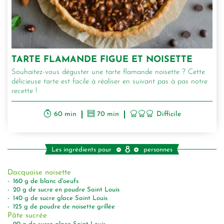
TARTE FLAMANDE FIGUE ET NOISETTE
Souhaitez-vous déguster une tarte flamande noisette ? Cette
délicieuse tarte est facile à réaliser en suivant pas à pas notre
recette !
60 min
70 min
Difficile
8
Les ingrédients pour
personnes
Dacquoise noisette
160
g
de blanc d'oeufs
20
g
de sucre en poudre Saint Louis
140
g
de sucre glace Saint Louis
125
g
de poudre de noisette grillée
Pâte sucrée