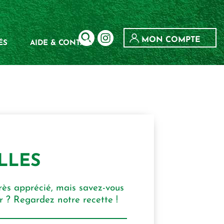
MON COMPTE
ÉS
AIDE & CONTACT
LLES
très apprécié, mais savez-vous
er ? Regardez notre recette !