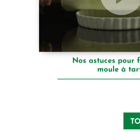
Nos astuces pour 
moule à tar
TO