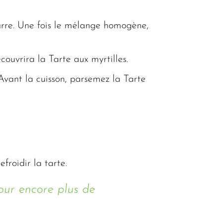
urre. Une fois le mélange homogène,
ouvrira la Tarte aux myrtilles.
Avant la cuisson, parsemez la Tarte
froidir la tarte.
pour encore plus de