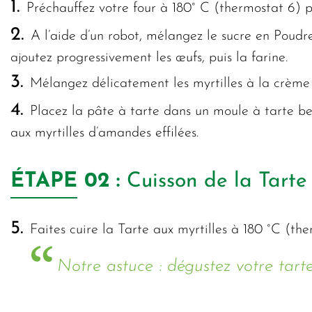
1.
Préchauffez votre four à 180° C (thermostat 6) p
2.
A l’aide d’un robot, mélangez le sucre en Poud
ajoutez progressivement les œufs, puis la farine.
3.
Mélangez délicatement les myrtilles à la crème 
4.
Placez la pâte à tarte dans un moule à tarte be
aux myrtilles d’amandes effilées.
ÉTAPE
02 :
Cuisson de la Tarte
5.
Faites cuire la Tarte aux myrtilles à 180 °C (th
Notre astuce : dégustez votre tart