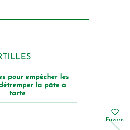
RTILLES
es pour empêcher les
 détremper la pâte à
tarte
Favoris