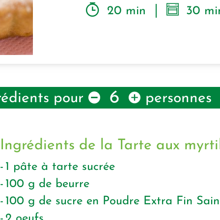
20 min
30 mi
6
rédients pour
personnes
Ingrédients de la Tarte aux myrti
1
pâte à tarte sucrée
100
g
de beurre
100
g
de sucre en Poudre Extra Fin Sain
2
oeufs