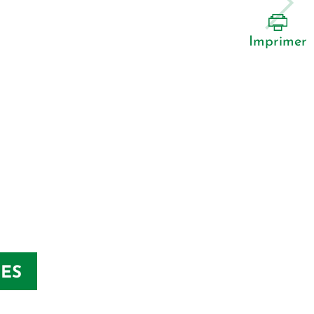
Imprimer
TES