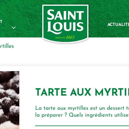
T
ACTUALIT
tilles
TARTE AUX MYRTI
La tarte aux myrtilles est un dessert 
la préparer ? Quels ingrédients utilis