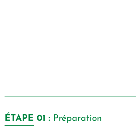
ÉTAPE
01 :
Préparation