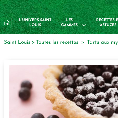
Panneau de gestion des cookies
L’UNIVERS SAINT
LES
RECETTES E
LOUIS
GAMMES
ASTUCES
Saint Louis
toutes les recettes
tarte aux myr