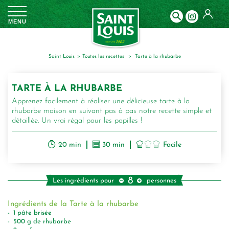
Panneau de gestion des cookies
MENU
Saint Louis
toutes les recettes
tarte à la rhubarbe
TARTE À LA RHUBARBE
Apprenez facilement à réaliser une délicieuse tarte à la
rhubarbe maison en suivant pas à pas notre recette simple et
détaillée. Un vrai régal pour les papilles !
20 min
30 min
Facile
8
Les ingrédients pour
personnes
Ingrédients de la Tarte à la rhubarbe
1
pâte brisée
500
g
de rhubarbe