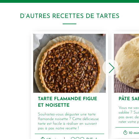
D’AUTRES RECETTES DE TARTES
TARTE FLAMANDE FIGUE
PÂTE SA
ET NOISETTE
Vous ne save
sablée ? Sui
Souhaitez-vous déguster une tarte
pas avec de
flamande noisette ? Cette délicieuse
rater votre 
tarte est facile à réaliser en suivant
pas à pas notre recette !
10 mi