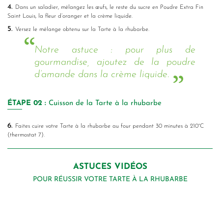
4.
Dans un saladier, mélangez les œufs, le reste du sucre en Poudre Extra Fin
Saint Louis, la fleur d’oranger et la crème liquide.
5.
Versez le mélange obtenu sur la Tarte à la rhubarbe.
Notre astuce : pour plus de
gourmandise, ajoutez de la poudre
d’amande dans la crème liquide.
ÉTAPE
02 :
Cuisson de la Tarte à la rhubarbe
6.
Faites cuire votre Tarte à la rhubarbe au four pendant 30 minutes à 210°C
(thermostat 7).
ASTUCES VIDÉOS
POUR RÉUSSIR VOTRE TARTE À LA RHUBARBE