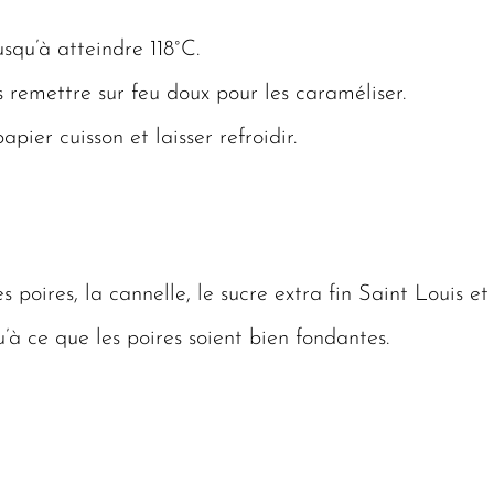
usqu’à atteindre 118°C.
s remettre sur feu doux pour les caraméliser.
pier cuisson et laisser refroidir.
 poires, la cannelle, le sucre extra fin Saint Louis et 
’à ce que les poires soient bien fondantes.