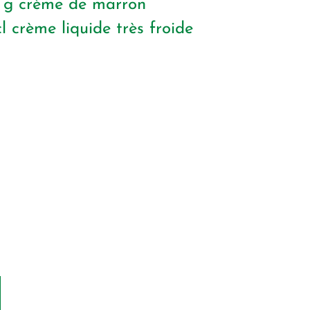
0
g
crème de marron
cl
crème liquide très froide