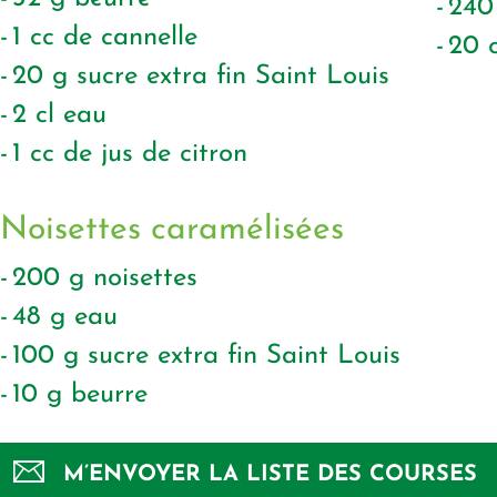
24
1
cc de cannelle
20
20
g
sucre extra fin Saint Louis
2
cl
eau
1
cc de jus de citron
Noisettes caramélisées
200
g
noisettes
48
g
eau
100
g
sucre extra fin Saint Louis
10
g
beurre
M’ENVOYER LA LISTE DES COURSES