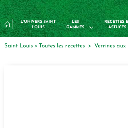
Panneau de gestion des cookies
L’UNIVERS SAINT
LES
RECETTES E
LOUIS
GAMMES
ASTUCES
Saint Louis
toutes les recettes
verrines au