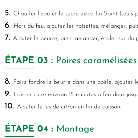
5.
Chauffer l’eau et le sucre extra fin Saint Louis j
6.
Hors du feu, ajouter les noisettes, mélanger, pui
7.
Ajouter le beurre, bien mélanger, étaler sur du pa
ÉTAPE
03 :
Poires caramélisées
8.
Faire fondre le beurre dans une poêle, ajouter les
9.
Laisser cuire environ 15 minutes à feu doux jusqu
10.
Ajouter le jus de citron en fin de cuisson.
ÉTAPE
04 :
Montage