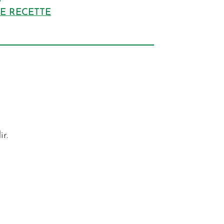
DE RECETTE
r.