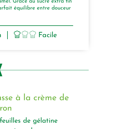
mel. Grâce au sucre extra fin
rfait équilibre entre douceur
n
Facile
sse à la crème de
ron
feuilles de gélatine