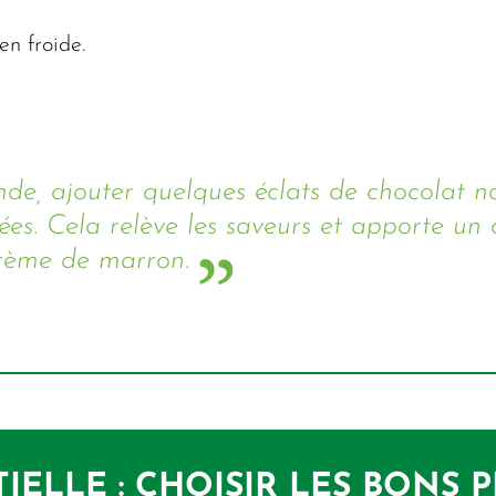
en froide.
e, ajouter quelques éclats de chocolat n
sées. Cela relève les saveurs et apporte un 
crème de marron.
IELLE : CHOISIR LES BONS P