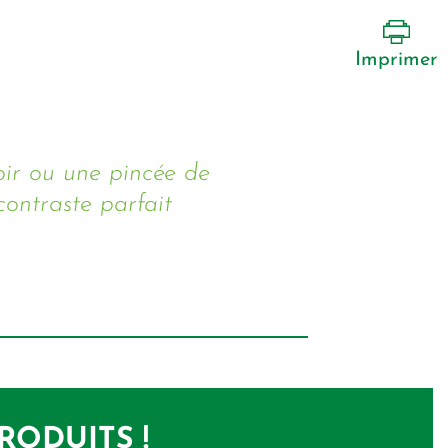
Imprimer
oir ou une pincée de
contraste parfait
RODUITS !