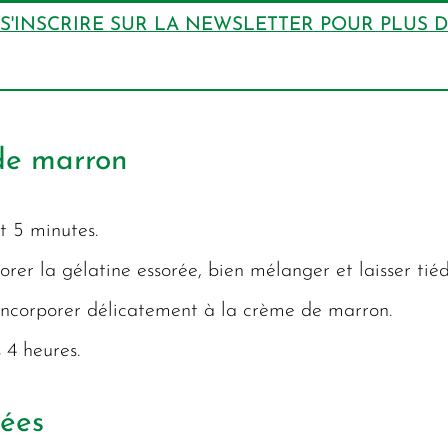
S'INSCRIRE SUR LA NEWSLETTER POUR PLUS 
de marron
t 5 minutes.
er la gélatine essorée, bien mélanger et laisser tiédi
’incorporer délicatement à la crème de marron.
 4 heures.
sées