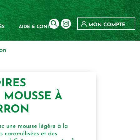
MON COMPTE
ÉS
AIDE & CONTACT
ron
IRES
T MOUSSE À
ARRON
ec une mousse légère à la
s caramélisées et des