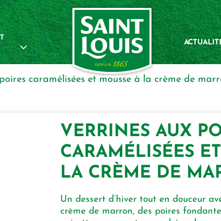
T
ACTUALIT
x poires caramélisées et mousse à la crème de mar
VERRINES AUX PO
CARAMÉLISÉES E
LA CRÈME DE M
Un dessert d’hiver tout en douceur av
crème de marron, des poires fondante