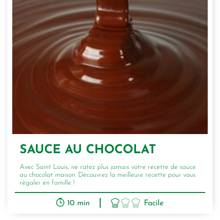
SAUCE AU CHOCOLAT
Avec Saint Louis, ne ratez plus jamais votre recette de sauce
au chocolat maison. Découvrez la meilleure recette pour vous
régaler en famille !
10 min
Facile