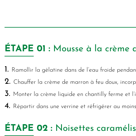
ÉTAPE
01 :
Mousse à la crème 
1.
Ramollir la gélatine dans de l’eau froide pendan
2.
Chauffer la crème de marron à feu doux, incorpor
3.
Monter la crème liquide en chantilly ferme et l
4.
Répartir dans une verrine et réfrigérer au moins
ÉTAPE
02 :
Noisettes caraméli