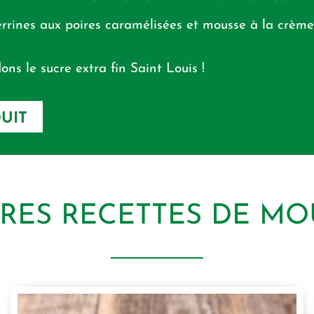
verrines aux poires caramélisées et mousse à la crème
ns le sucre extra fin Saint Louis !
UIT
TRES RECETTES DE MO