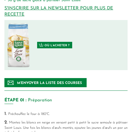
50
g
de sucre glace à pâtisser Saint Louis
S'INSCRIRE SUR LA NEWSLETTER POUR PLUS DE
RECETTE
OÙ L’ACHETER ?
M’ENVOYER LA LISTE DES COURSES
ÉTAPE
01 :
Préparation
1.
Préchauffez le four à 180°C.
2.
Montez les blancs en neige en versant petit à petit le sucre semoule à pâtisser
Saint Louis. Une fois les blancs d’œufs montés, ajoutez les jaunes d’œufs un par un