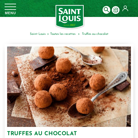
Panneau de gestion des cookies
MENU
Saint Louis
toutes les recettes
truffes au chocolat
TRUFFES AU CHOCOLAT