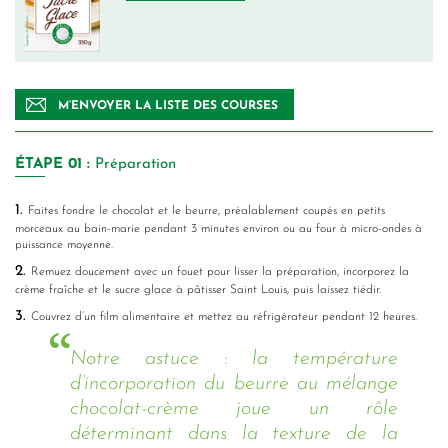
M’ENVOYER LA LISTE DES COURSES
ÉTAPE
01 :
Préparation
1.
Faites fondre le chocolat et le beurre, préalablement coupés en petits
morceaux au bain-marie pendant 3 minutes environ ou au four à micro-ondes à
puissance moyenne.
2.
Remuez doucement avec un fouet pour lisser la préparation, incorporez la
crème fraîche et le sucre glace à pâtisser Saint Louis, puis laissez tiédir.
3.
Couvrez d’un film alimentaire et mettez au réfrigérateur pendant 12 heures.
Notre astuce : la température
d’incorporation du beurre au mélange
chocolat-crème joue un rôle
déterminant dans la texture de la