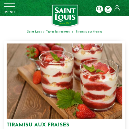
Panneau de gestion des cookies
MENU
Saint Louis
toutes les recettes
tiramisu aux fraises
TIRAMISU AUX FRAISES