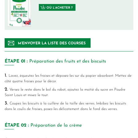
OÙ L’ACHETER ?
M’ENVOYER LA LISTE DES COURSES
ÉTAPE
01 :
Préparation des fruits et des biscuits
1.
Lavez, équeutez les fraises et déposez-les sur du papier absorbant. Mettez de
côté quatre fraises pour le décor.
2.
Versez le reste dans le bol du robot, ajoutez la moitié du sucre en Poudre
Saint Louis et mixez le tout.
3.
Coupez les biscuits à la cuillère de la taille des verres. Imbibez les biscuits
dans le coulis de fraises, posez-les délicatement dans le fond des verres.
ÉTAPE
02 :
Préparation de la crème