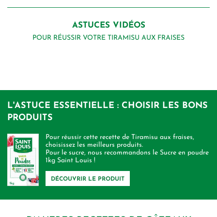
ASTUCES VIDÉOS
POUR RÉUSSIR VOTRE TIRAMISU AUX FRAISES
L'ASTUCE ESSENTIELLE : CHOISIR LES BONS
PRODUITS
Pour réussir cette recette de Tiramisu aux fraises,
choisissez les meilleurs produits.
Pour le sucre, nous recommandons le Sucre en poudre
1kg Saint Louis !
DÉCOUVRIR LE PRODUIT