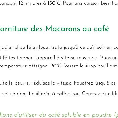
 pendant 12 minutes à 150°C. Pour une cuisson bien h
garniture des Macarons au café
dier chauffé et fouettez le jusqu’à ce qu’il soit en 
 faites tourner l’appareil à vitesse moyenne. Dans une
empérature atteigne 120°C. Versez le sirop bouillant 
te le beurre, réduisez la vitesse. Fouettez jusqu’à ce
e dilué dans 1 cuillerée à café d’eau. Couvrez d’un fi
lons d’utiliser du café soluble en poudre (