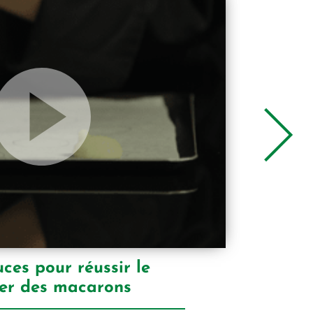
ces pour réussir le
er des macarons