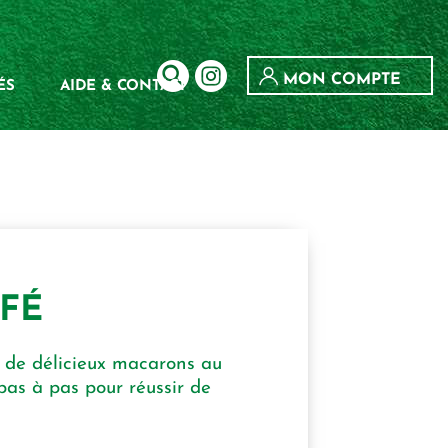
MON COMPTE
ÉS
AIDE & CONTACT
FÉ
r de délicieux macarons au
pas à pas pour réussir de