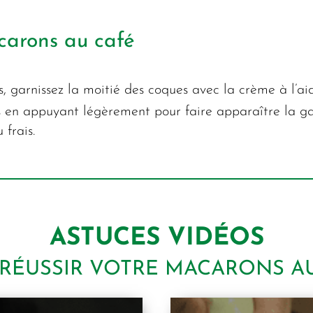
carons au café
, garnissez la moitié des coques avec la crème à l’ai
es en appuyant légèrement pour faire apparaître la ga
 frais.
ASTUCES VIDÉOS
RÉUSSIR VOTRE MACARONS A