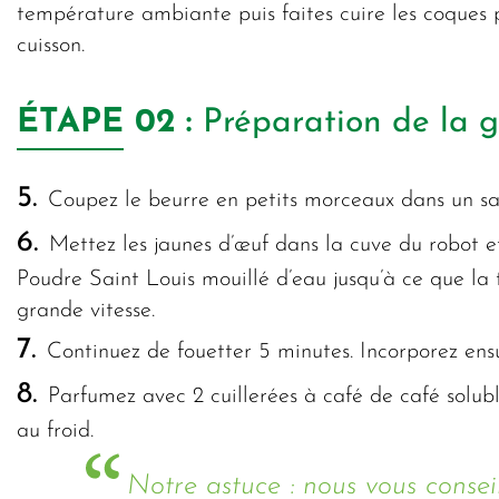
température ambiante puis faites cuire les coques
cuisson.
ÉTAPE
02 :
Préparation de la 
5.
Coupez le beurre en petits morceaux dans un sala
6.
Mettez les jaunes d’œuf dans la cuve du robot et
Poudre Saint Louis mouillé d’eau jusqu’à ce que la t
grande vitesse.
7.
Continuez de fouetter 5 minutes. Incorporez ensui
8.
Parfumez avec 2 cuillerées à café de café solubl
au froid.
Notre astuce : nous vous conseil