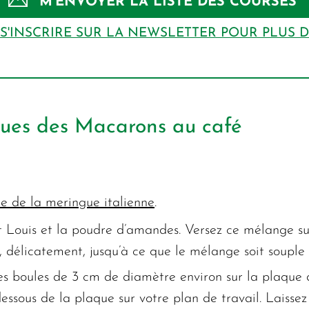
M’ENVOYER LA LISTE DES COURSES
S'INSCRIRE SUR LA NEWSLETTER POUR PLUS 
ques des Macarons au café
te de la meringue italienne
.
t Louis et la poudre d’amandes. Versez ce mélange su
, délicatement, jusqu’à ce que le mélange soit souple e
tes boules de 3 cm de diamètre environ sur la plaque d
 dessous de la plaque sur votre plan de travail. Laisse