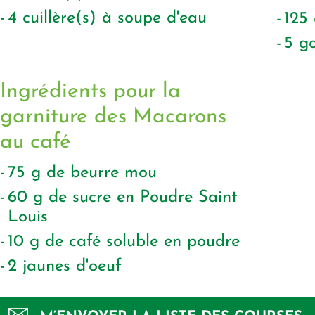
4
cuillère(s) à soupe d'eau
125
5
go
Ingrédients pour la
garniture des Macarons
au café
75
g
de beurre mou
60
g
de sucre en Poudre Saint
Louis
10
g
de café soluble en poudre
2
jaunes d'oeuf