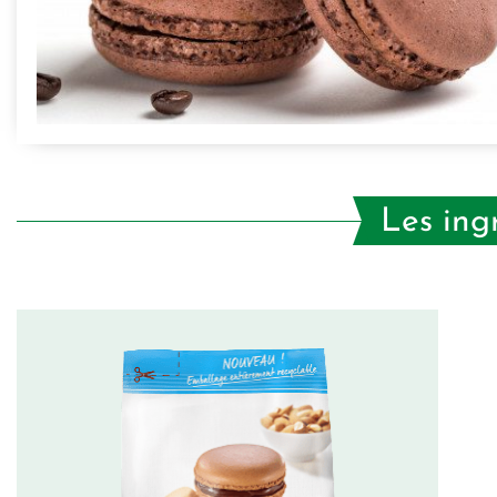
Les ing