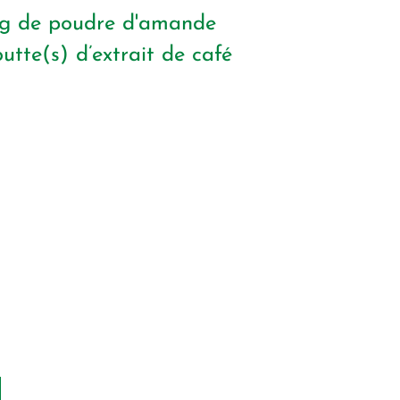
g
de poudre d'amande
utte(s) d’extrait de café