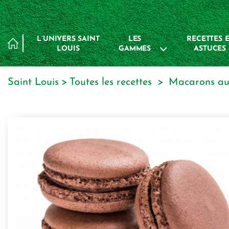
Panneau de gestion des cookies
L’UNIVERS SAINT
LES
RECETTES E
LOUIS
GAMMES
ASTUCES
Saint Louis
toutes les recettes
macarons a