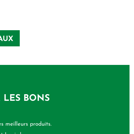
AUX
R LES BONS
s meilleurs produits.