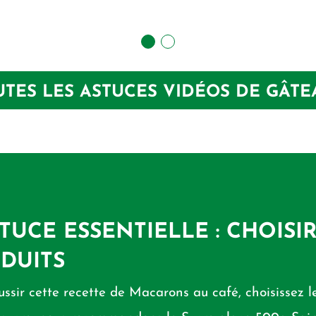
UTES LES ASTUCES VIDÉOS DE GÂTE
STUCE ESSENTIELLE : CHOISI
DUITS
ussir cette recette de Macarons au café, choisissez le