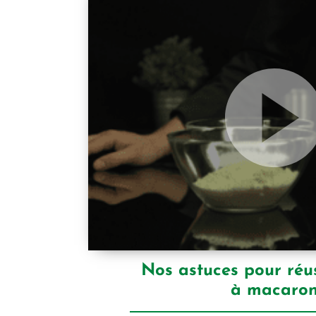
Nos astuces pour réus
à macaro