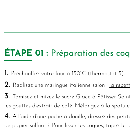
ÉTAPE
01 :
Préparation des co
1.
Préchauffez votre four à 150°C (thermostat 5).
2.
Réalisez une meringue italienne selon :
la recet
3.
Tamisez et mixez le sucre Glace à Pâtisser Sain
les gouttes d’extrait de café. Mélangez à la spatule
4.
A l’aide d’une poche à douille, dressez des peti
de papier sulfurisé. Pour lisser les coques, tapez le