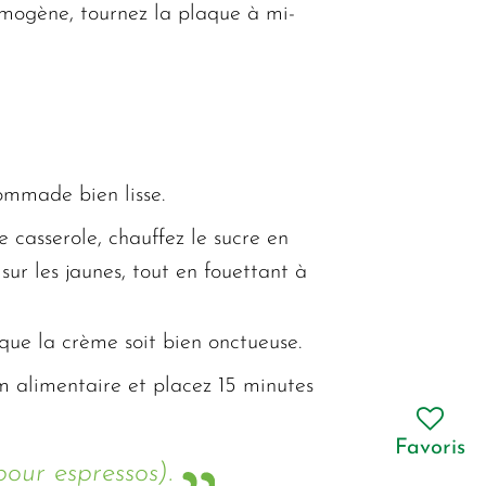
omogène, tournez la plaque à mi-
pommade bien lisse.
 casserole, chauffez le sucre en
sur les jaunes, tout en fouettant à
 que la crème soit bien onctueuse.
lm alimentaire et placez 15 minutes
Favoris
pour espressos).