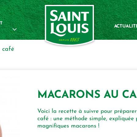
T
ACTUALIT
u café
MACARONS AU CA
Voici la recette à suivre pour prépare
café : une méthode simple, expliquée 
magnifiques macarons !