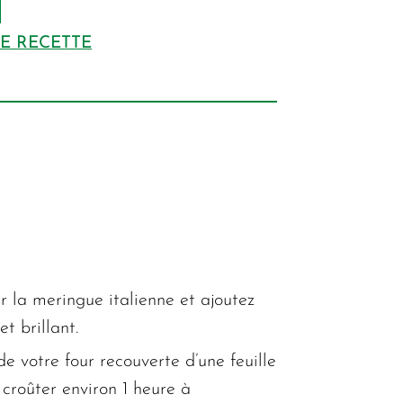
DE RECETTE
r la meringue italienne et ajoutez
t brillant.
e votre four recouverte d’une feuille
z croûter environ 1 heure à