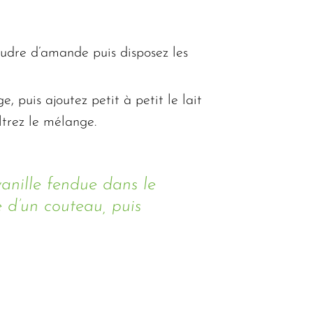
oudre d’amande puis disposez les
, puis ajoutez petit à petit le lait
ltrez le mélange.
anille fendue dans le
e d’un couteau, puis