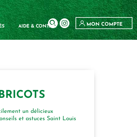
MON COMPTE
ÉS
AIDE & CONTACT
BRICOTS
cilement un délicieux
onseils et astuces Saint Louis