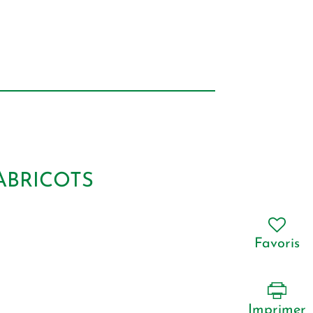
ABRICOTS
Favoris
Imprimer