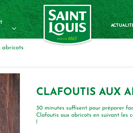
T
ACTUALIT
x abricots
CLAFOUTIS AUX A
30 minutes suffisent pour préparer fa
Clafoutis aux abricots en suivant les c
!