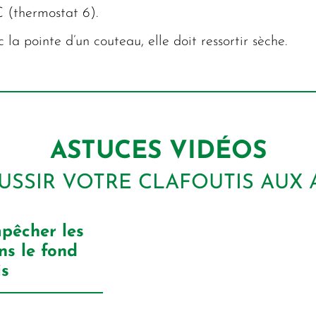
C (thermostat 6).
 la pointe d’un couteau, elle doit ressortir sèche.
ASTUCES VIDÉOS
USSIR VOTRE CLAFOUTIS AUX 
pêcher les
ns le fond
is