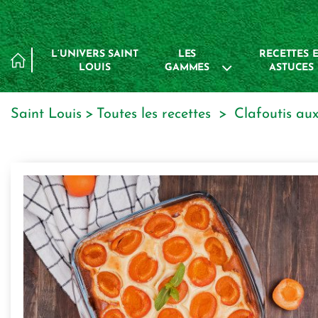
Panneau de gestion des cookies
L’UNIVERS SAINT
LES
RECETTES E
LOUIS
GAMMES
ASTUCES
Saint Louis
toutes les recettes
clafoutis au