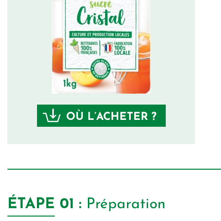
OÙ L’ACHETER ?
ÉTAPE
01 :
Préparation