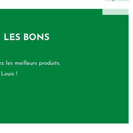
R LES BONS
z les meilleurs produits.
Louis !