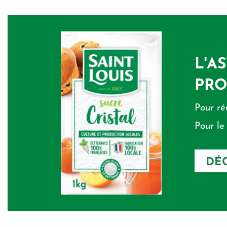
L'A
PRO
Pour ré
Pour le
DÉC