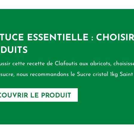
STUCE ESSENTIELLE : CHOISI
DUITS
ussir cette recette de Clafoutis aux abricots, choisisse
 sucre, nous recommandons le Sucre cristal 1kg Saint 
OUVRIR LE PRODUIT