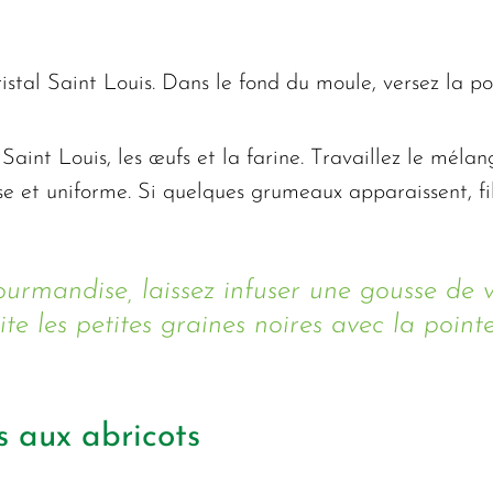
istal Saint Louis. Dans le fond du moule, versez la p
int Louis, les œufs et la farine. Travaillez le mélange
sse et uniforme. Si quelques grumeaux apparaissent, fi
urmandise, laissez infuser une gousse de v
te les petites graines noires avec la point
s aux abricots