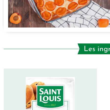
Les ing