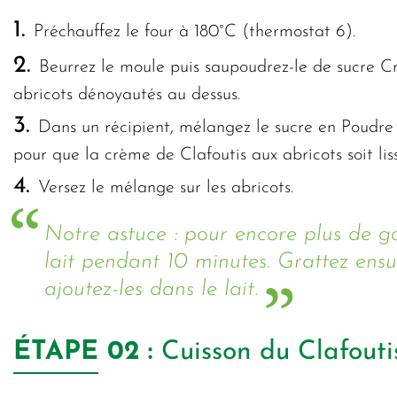
1.
Préchauffez le four à 180°C (thermostat 6).
2.
Beurrez le moule puis saupoudrez-le de sucre Cr
abricots dénoyautés au dessus.
3.
Dans un récipient, mélangez le sucre en Poudre Sa
pour que la crème de Clafoutis aux abricots soit li
4.
Versez le mélange sur les abricots.
Notre astuce : pour encore plus de go
lait pendant 10 minutes. Grattez ensui
ajoutez-les dans le lait.
ÉTAPE
02 :
Cuisson du Clafouti