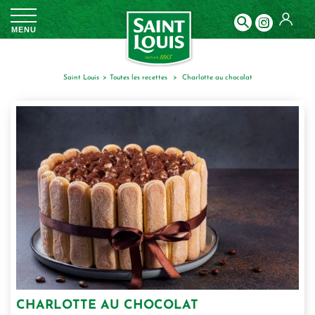
Panneau de gestion des cookies
MENU
Saint Louis
toutes les recettes
charlotte au chocolat
CHARLOTTE AU CHOCOLAT