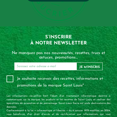
S’INSCRIRE
À NOTRE NEWSLETTER
Ne manquez pas nos nouveautés, recettes, trucs et
astuces, promotions...
JE M’INSCRIS
Je souhaite recevoir des recettes, informations et
promotions de la marque Saint Louis*
Les informations recueillies font l'objet d'un traitement informatique destiné à
communiquer sur la marque, les produits et les recettes de Saint Louis, et réaliser des
opérations de promotion et de parrainage. Saint Louis Sucre est seule destinataire des
données.
Conformément à la loi « informatique et libertés » du 6 janvier 1978 modifiée en 2004,
vous bénéficiez d'un droit d'accès et de rectification aux informations qui vous