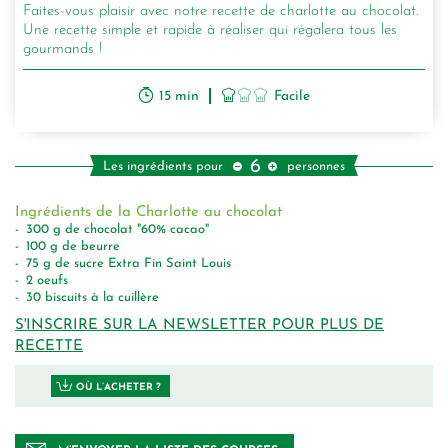
Faites-vous plaisir avec notre recette de charlotte au chocolat.
Une recette simple et rapide à réaliser qui régalera tous les
gourmands !
15 min
Facile
6
Les ingrédients pour
personnes
Ingrédients de la Charlotte au chocolat
300
g
de chocolat "60% cacao"
100
g
de beurre
75
g
de sucre Extra Fin Saint Louis
2
oeufs
30
biscuits à la cuillère
S'INSCRIRE SUR LA NEWSLETTER POUR PLUS DE
RECETTE
OÙ L’ACHETER ?