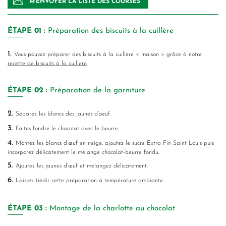
M’ENVOYER LA LISTE DES COURSES
ÉTAPE
01 :
Préparation des biscuits à la cuillère
1.
Vous pouvez préparer des biscuits à la cuillère « maison » grâce à notre
recette de biscuits à la cuillère
.
ÉTAPE
02 :
Préparation de la garniture
2.
Séparez les blancs des jaunes d’oeuf.
3.
Faites fondre le chocolat avec le beurre.
4.
Montez les blancs d’œuf en neige, ajoutez le sucre Extra Fin Saint Louis puis
incorporez délicatement le mélange chocolat-beurre fondu.
5.
Ajoutez les jaunes d’œuf et mélangez délicatement.
6.
Laissez tiédir cette préparation à température ambiante.
ÉTAPE
03 :
Montage de la charlotte au chocolat