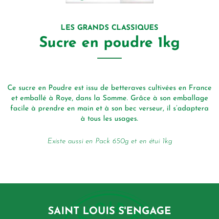
LES GRANDS CLASSIQUES
Sucre en poudre 1kg
Ce sucre en Poudre est issu de betteraves cultivées en France
L
ir
et emballé à Roye, dans la Somme. Grâce à son emballage
a
facile à prendre en main et à son bec verseur, il s’adaptera
à
à tous les usages.
Existe aussi en Pack 650g et en étui 1kg
SAINT LOUIS S'ENGAGE