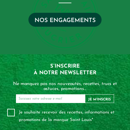
NOS ENGAGEMENTS
S’INSCRIRE
À NOTRE NEWSLETTER
Ne manquez pas nos nouveautés, recettes, trucs et
astuces, promotions...
JE M’INSCRIS
Je souhaite recevoir des recettes, informations et
promotions de la marque Saint Louis*