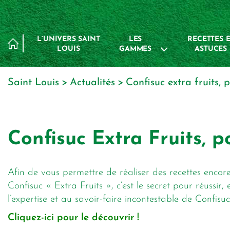
Panneau de gestion des cookies
L’UNIVERS SAINT
LES
RECETTES E
LOUIS
GAMMES
ASTUCES
Saint Louis
actualités
confisuc extra fruits,
Confisuc Extra Fruits, p
Afin de vous permettre de réaliser des recettes encore
Confisuc « Extra Fruits », c’est le secret pour réussi
l’expertise et au savoir-faire incontestable de Confisuc
Cliquez-ici pour le découvrir !