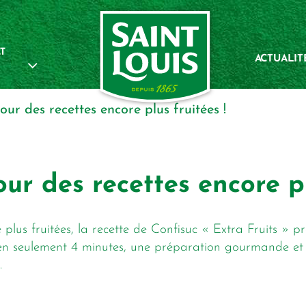
T
ACTUALIT
 pour des recettes encore plus fruitées !
our des recettes encore pl
 plus fruitées, la recette de Confisuc « Extra Fruits » 
r, en seulement 4 minutes, une préparation gourmande et 
.