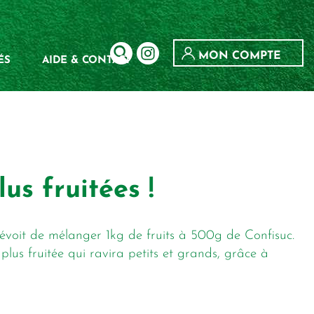
MON COMPTE
ÉS
AIDE & CONTACT
us fruitées !
prévoit de mélanger 1kg de fruits à 500g de Confisuc.
plus fruitée qui ravira petits et grands, grâce à