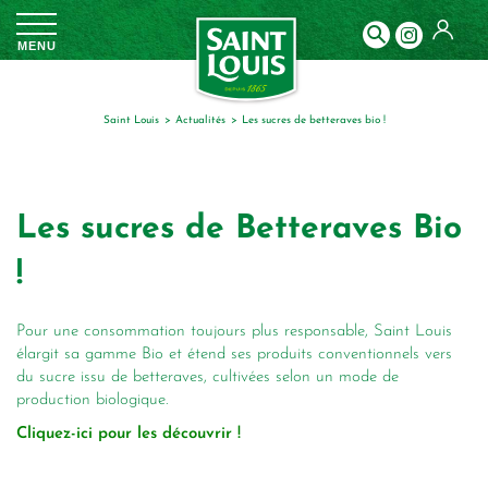
Panneau de gestion des cookies
MENU
Saint Louis
actualités
les sucres de betteraves bio !
Les sucres de Betteraves Bio
!
Pour une consommation toujours plus responsable, Saint Louis
élargit sa gamme Bio et étend ses produits conventionnels vers
du sucre issu de betteraves, cultivées selon un mode de
production biologique.
Cliquez-ici pour les découvrir !