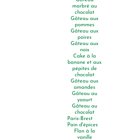
marbré au
chocolat
Gâteau aux
pommes
Gâteau aux
poires
Gâteau aux
noix
Cake à la
banane et aux
pépites de
chocolat
Gâteau aux
amandes
Gâteau au
yaourt
Gâteau au
chocolat
Paris-Brest
Pain d'épices
Flan à la
vanille