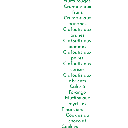
fruits rouges
Crumble aux
fruits
Crumble aux
bananes
Clafoutis aux
prunes
Clafoutis aux
pommes
Clafoutis aux
poires
Clafoutis aux
cerises
Clafoutis aux
abricots
Cake à
l'orange
Muffins aux
myrtilles
Financiers
Cookies au
chocolat
Cookies