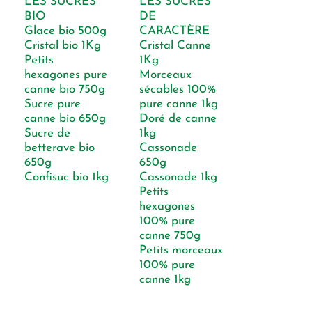
LES SUCRES
LES SUCRES
BIO
DE
Glace bio 500g
CARACTÈRE
Cristal bio 1Kg
Cristal Canne
Petits
1Kg
hexagones pure
Morceaux
canne bio 750g
sécables 100%
Sucre pure
pure canne 1kg
canne bio 650g
Doré de canne
Sucre de
1kg
betterave bio
Cassonade
650g
650g
Confisuc bio 1kg
Cassonade 1kg
Petits
hexagones
100% pure
canne 750g
Petits morceaux
100% pure
canne 1kg