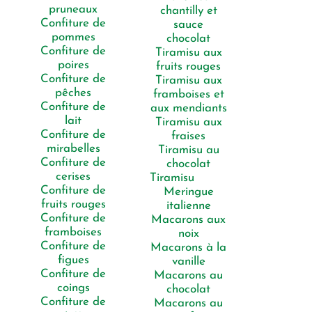
pruneaux
chantilly et
Confiture de
sauce
pommes
chocolat
Confiture de
Tiramisu aux
poires
fruits rouges
Confiture de
Tiramisu aux
pêches
framboises et
Confiture de
aux mendiants
lait
Tiramisu aux
Confiture de
fraises
mirabelles
Tiramisu au
Confiture de
chocolat
cerises
Tiramisu
Confiture de
Meringue
fruits rouges
italienne
Confiture de
Macarons aux
framboises
noix
Confiture de
Macarons à la
figues
vanille
Confiture de
Macarons au
coings
chocolat
Confiture de
Macarons au