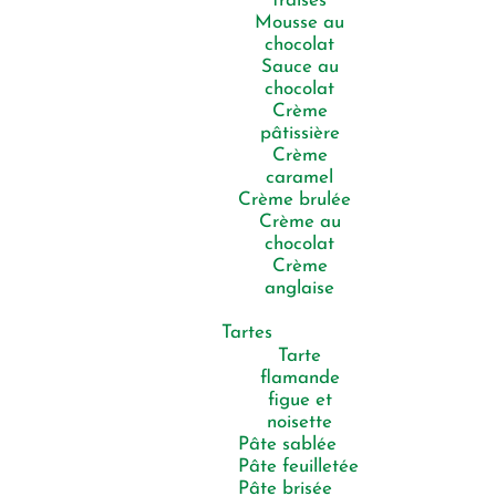
fraises
Mousse au
chocolat
Sauce au
chocolat
Crème
pâtissière
Crème
caramel
Crème brulée
Crème au
chocolat
Crème
anglaise
Tartes
Tarte
flamande
figue et
noisette
Pâte sablée
Pâte feuilletée
Pâte brisée