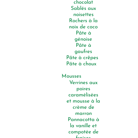
chocolat
Sablés aux
noisettes
Rochers à la
noix de coco
Pâte à
génoise
Pâte à
gaufres
Pâte à crêpes
Pâte à choux
Mousses
Verrines aux
poires
caramélisées
et mousse à la
crème de
marron
Pannacotta à
la vanille et
compotée de