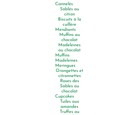
Cannelés
Sablés au
citron
Biscuits à la
cuillère
Mendiants
Muffins au
chocolat
Madeleines
au chocolat
Muffins
Madeleines
Meringues
Orangettes et
citronnettes
Roses des
Sables au
chocolat
Cupcakes
Tuiles aux
amandes
Truffes au