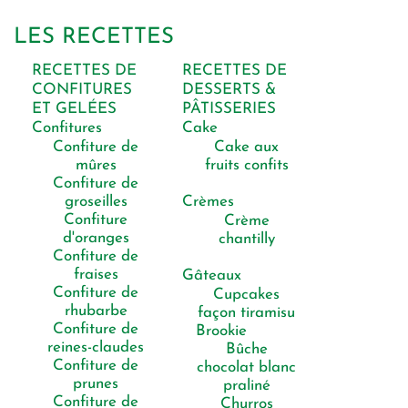
LES RECETTES
RECETTES DE
RECETTES DE
CONFITURES
DESSERTS &
ET GELÉES
PÂTISSERIES
Confitures
Cake
Confiture de
Cake aux
mûres
fruits confits
Confiture de
groseilles
Crèmes
Confiture
Crème
d'oranges
chantilly
Confiture de
fraises
Gâteaux
Confiture de
Cupcakes
rhubarbe
façon tiramisu
Confiture de
Brookie
reines-claudes
Bûche
Confiture de
chocolat blanc
prunes
praliné
Confiture de
Churros