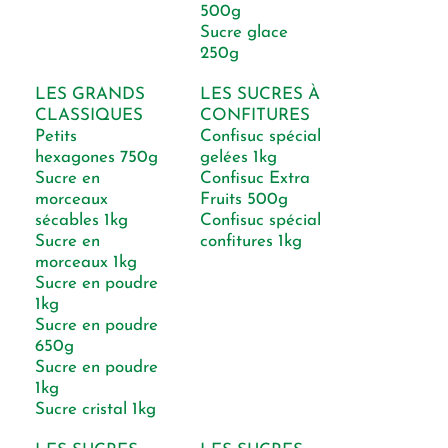
500g
Sucre glace
250g
LES GRANDS
LES SUCRES À
CLASSIQUES
CONFITURES
Petits
Confisuc spécial
hexagones 750g
gelées 1kg
Sucre en
Confisuc Extra
morceaux
Fruits 500g
sécables 1kg
Confisuc spécial
Sucre en
confitures 1kg
morceaux 1kg
Sucre en poudre
1kg
Sucre en poudre
650g
Sucre en poudre
1kg
Sucre cristal 1kg