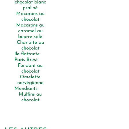
chocolat blanc
praliné
Macarons au
chocolat
Macarons au
caramel au
beurre salé
Charlotte au
chocolat
Ile flottante
Paris-Brest
Fondant au
chocolat
Omelette
norvégienne
Mendiants
Muffins au
chocolat